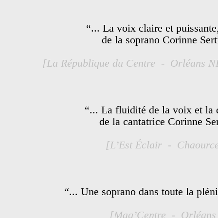
“... La voix claire et puissant
de la soprano Corinne Serti
[La République du Centre - Orléans 
“... La fluidité de la voix et la
de la cantatrice Corinne Ser
[L’Est Éclair - Chaourc
“... Une soprano dans toute la pléni
[Mag’Centre - Orléans