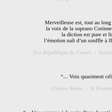
Merveilleuse est, tout au long
la voix de la soprano Corinne 
la diction est pure et l
l’émotion naît d’un souffle à f
[La République du Centre - Instit
“... Voix quasiment cél
[Centre Yonne - St Floren