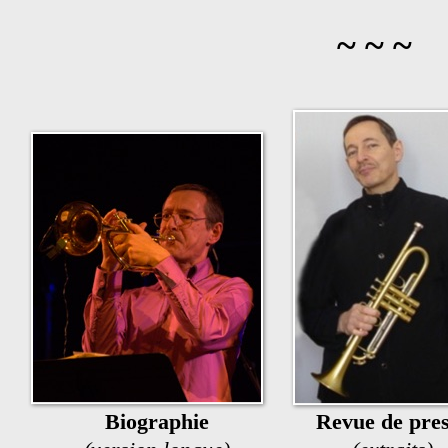
~ ~ ~
Biographie
Revue de pre